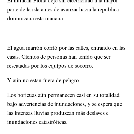
El huracán Fiona dejó sin electricidad a la mayor
parte de la isla antes de avanzar hacia la república
dominicana esta mañana.
El agua marrón corrió por las calles, entrando en las
casas. Cientos de personas han tenido que ser
rescatadas por los equipos de socorro.
Y aún no están fuera de peligro.
Los boricuas aún permanecen casi en su totalidad
bajo advertencias de inundaciones, y se espera que
las intensas lluvias produzcan más deslaves e
inundaciones catastróficas.