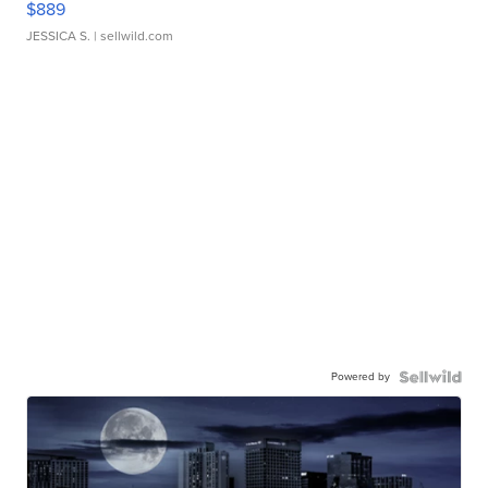
$889
JESSICA S.
| sellwild.com
Powered by