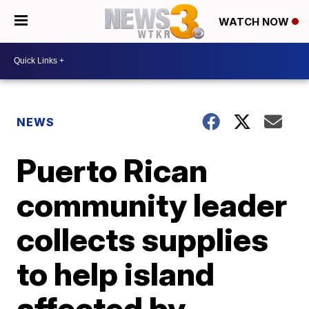
WATCH NOW
NEWS
Puerto Rican
community leader
collects supplies
to help island
affected by