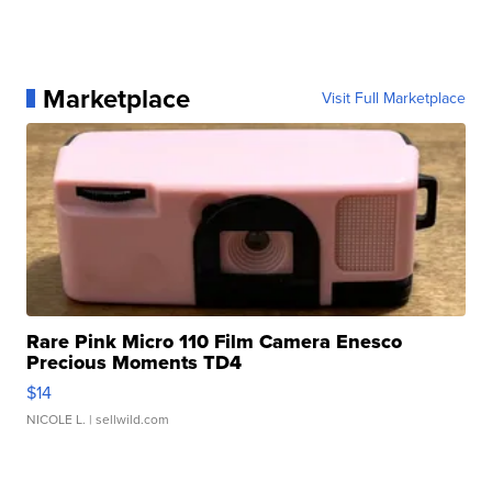
Marketplace
Visit Full Marketplace
Rare Pink Micro 110 Film Camera Enesco
Precious Moments TD4
$14
NICOLE L.
| sellwild.com